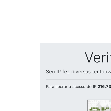
Ver
Seu IP fez diversas tentati
Para liberar o acesso
do IP
216.73