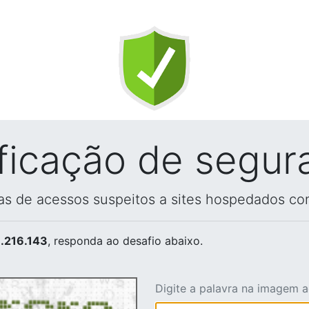
ificação de segur
vas de acessos suspeitos a sites hospedados co
.216.143
, responda ao desafio abaixo.
Digite a palavra na imagem 