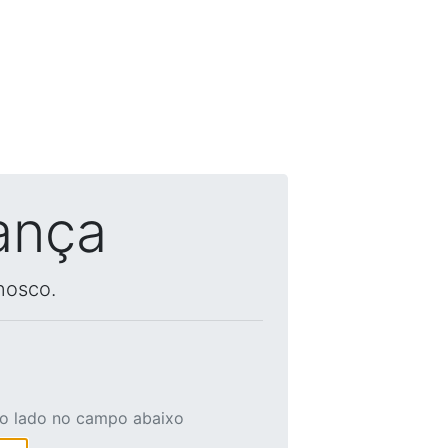
ança
nosco.
ao lado no campo abaixo